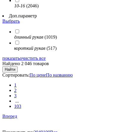
10-16
(2046)
Доп.параметр
Выбрать
длинный рукав
(1019)
короткий рукав
(517)
показать
очистить все
Найдено 2 046 товаров
Найти
Сортировать:
По цене
По названию
1
2
3
...
103
Вперед