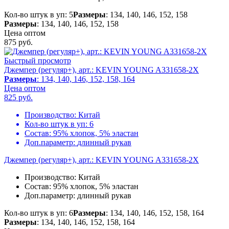
Кол-во штук в уп: 5
Размеры
: 134, 140, 146, 152, 158
Размеры
: 134, 140, 146, 152, 158
Цена оптом
875
руб.
Быстрый просмотр
Джемпер (регуляр+), арт.: KEVIN YOUNG A331658-2X
Размеры
: 134, 140, 146, 152, 158, 164
Цена оптом
825
руб.
Производство:
Китай
Кол-во штук в уп:
6
Состав:
95% хлопок, 5% эластан
Доп.параметр:
длинный рукав
Джемпер (регуляр+), арт.: KEVIN YOUNG A331658-2X
Производство:
Китай
Состав:
95% хлопок, 5% эластан
Доп.параметр:
длинный рукав
Кол-во штук в уп: 6
Размеры
: 134, 140, 146, 152, 158, 164
Размеры
: 134, 140, 146, 152, 158, 164