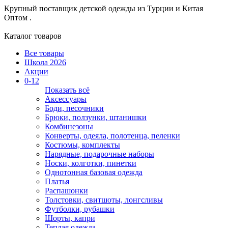
Крупный поставщик детской одежды из
Турции и Китая
Оптом .
Каталог товаров
Все товары
Школа 2026
Акции
0-12
Показать всё
Аксессуары
Боди, песочники
Брюки, ползунки, штанишки
Комбинезоны
Конверты, одеяла, полотенца, пеленки
Костюмы, комплекты
Нарядные, подарочные наборы
Носки, колготки, пинетки
Однотонная базовая одежда
Платья
Распашонки
Толстовки, свитшоты, лонгсливы
Футболки, рубашки
Шорты, капри
Теплая одежда