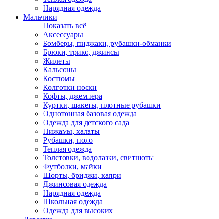
Нарядная одежда
Мальчики
Показать всё
Аксессуары
Бомберы, пиджаки, рубашки-обманки
Брюки, трико, джинсы
Жилеты
Кальсоны
Костюмы
Колготки носки
Кофты, джемпера
Куртки, шакеты, плотные рубашки
Однотонная базовая одежда
Одежда для детского сада
Пижамы, халаты
Рубашки, поло
Теплая одежда
Толстовки, водолазки, свитшоты
Футболки, майки
Шорты, бриджи, капри
Джинсовая одежда
Нарядная одежда
Школьная одежда
Одежда для высоких