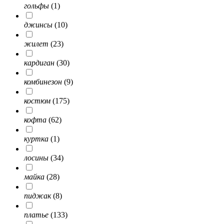
гольфы
(1)
джинсы
(10)
жилет
(23)
кардиган
(30)
комбинезон
(9)
костюм
(175)
кофта
(62)
куртка
(1)
лосины
(34)
майка
(28)
пиджак
(8)
платье
(133)