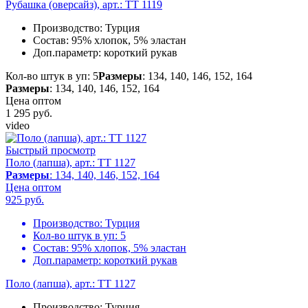
Рубашка (оверсайз), арт.: TT 1119
Производство:
Турция
Состав:
95% хлопок, 5% эластан
Доп.параметр:
короткий рукав
Кол-во штук в уп: 5
Размеры
: 134, 140, 146, 152, 164
Размеры
: 134, 140, 146, 152, 164
Цена оптом
1 295
руб.
video
Быстрый просмотр
Поло (лапша), арт.: TT 1127
Размеры
: 134, 140, 146, 152, 164
Цена оптом
925
руб.
Производство:
Турция
Кол-во штук в уп:
5
Состав:
95% хлопок, 5% эластан
Доп.параметр:
короткий рукав
Поло (лапша), арт.: TT 1127
Производство:
Турция