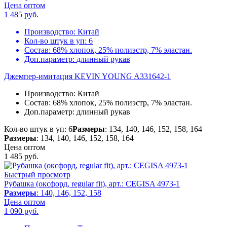
Цена оптом
1 485
руб.
Производство:
Китай
Кол-во штук в уп:
6
Состав:
68% хлопок, 25% полиэстр, 7% эластан.
Доп.параметр:
длинный рукав
Джемпер-имитация KEVIN YOUNG A331642-1
Производство:
Китай
Состав:
68% хлопок, 25% полиэстр, 7% эластан.
Доп.параметр:
длинный рукав
Кол-во штук в уп: 6
Размеры
: 134, 140, 146, 152, 158, 164
Размеры
: 134, 140, 146, 152, 158, 164
Цена оптом
1 485
руб.
Быстрый просмотр
Рубашка (оксфорд, regular fit), арт.: CEGISA 4973-1
Размеры
: 140, 146, 152, 158
Цена оптом
1 090
руб.