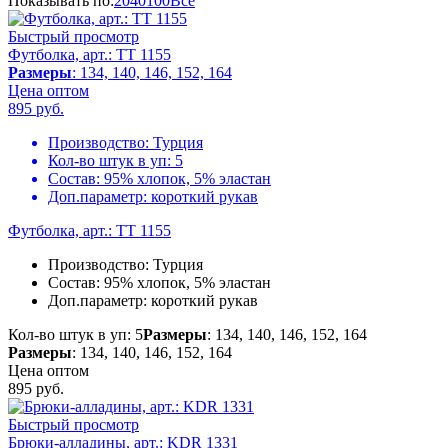
Показывать по:
20
40
100
Все
Быстрый просмотр
Футболка, арт.: TT 1155
Размеры
: 134, 140, 146, 152, 164
Цена оптом
895
руб.
Производство:
Турция
Кол-во штук в уп:
5
Состав:
95% хлопок, 5% эластан
Доп.параметр:
короткий рукав
Футболка, арт.: TT 1155
Производство:
Турция
Состав:
95% хлопок, 5% эластан
Доп.параметр:
короткий рукав
Кол-во штук в уп: 5
Размеры
: 134, 140, 146, 152, 164
Размеры
: 134, 140, 146, 152, 164
Цена оптом
895
руб.
Быстрый просмотр
Брюки-алладины, арт.: KDR 1331