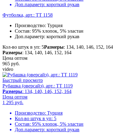
Доп.параметр:
короткий рукав
Футболка, арт.: TT 1158
Производство:
Турция
Состав:
95% хлопок, 5% эластан
Доп.параметр:
короткий рукав
Кол-во штук в уп: 5
Размеры
: 134, 140, 146, 152, 164
Размеры
: 134, 140, 146, 152, 164
Цена оптом
965
руб.
video
Быстрый просмотр
Рубашка (оверсайз), арт.: TT 1119
Размеры
: 134, 140, 146, 152, 164
Цена оптом
1 295
руб.
Производство:
Турция
Кол-во штук в уп:
5
Состав:
95% хлопок, 5% эластан
Доп.параметр:
короткий рукав