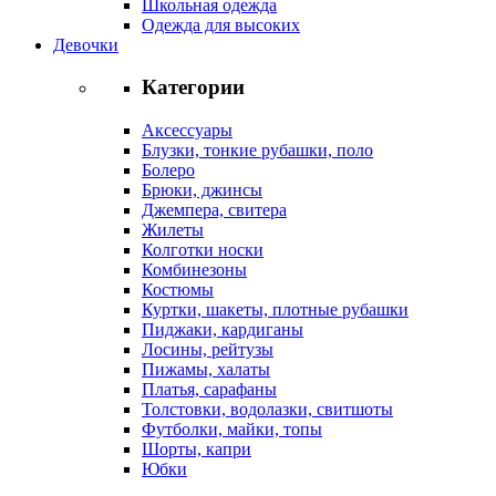
Школьная одежда
Одежда для высоких
Девочки
Категории
Аксессуары
Блузки, тонкие рубашки, поло
Болеро
Брюки, джинсы
Джемпера, свитера
Жилеты
Колготки носки
Комбинезоны
Костюмы
Куртки, шакеты, плотные рубашки
Пиджаки, кардиганы
Лосины, рейтузы
Пижамы, халаты
Платья, сарафаны
Толстовки, водолазки, свитшоты
Футболки, майки, топы
Шорты, капри
Юбки