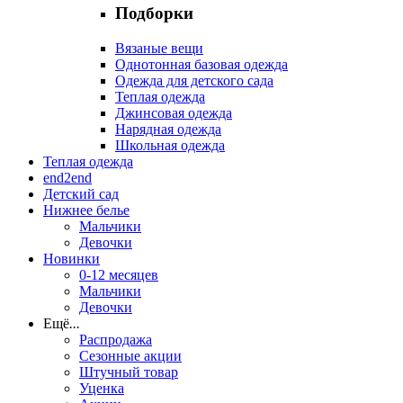
Подборки
Вязаные вещи
Однотонная базовая одежда
Одежда для детского сада
Теплая одежда
Джинсовая одежда
Нарядная одежда
Школьная одежда
Теплая одежда
end2end
Детский сад
Нижнее белье
Мальчики
Девочки
Новинки
0-12 месяцев
Мальчики
Девочки
Ещё
...
Распродажа
Сезонные акции
Штучный товар
Уценка