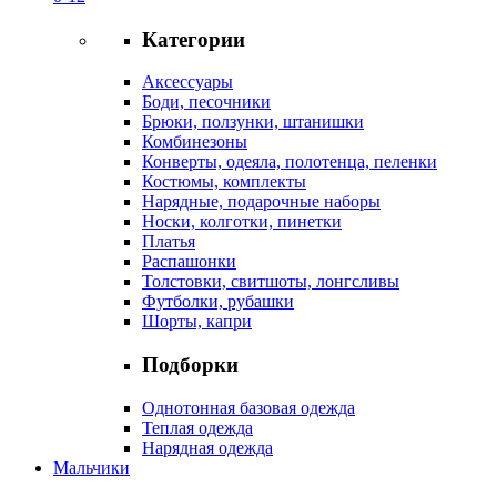
Категории
Аксессуары
Боди, песочники
Брюки, ползунки, штанишки
Комбинезоны
Конверты, одеяла, полотенца, пеленки
Костюмы, комплекты
Нарядные, подарочные наборы
Носки, колготки, пинетки
Платья
Распашонки
Толстовки, свитшоты, лонгсливы
Футболки, рубашки
Шорты, капри
Подборки
Однотонная базовая одежда
Теплая одежда
Нарядная одежда
Мальчики