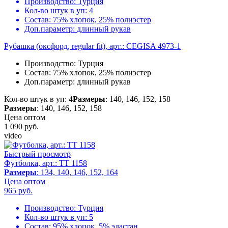
Производство:
Турция
Кол-во штук в уп:
4
Состав:
75% хлопок, 25% полиэстер
Доп.параметр:
длинный рукав
Рубашка (оксфорд, regular fit), арт.: CEGISA 4973-1
Производство:
Турция
Состав:
75% хлопок, 25% полиэстер
Доп.параметр:
длинный рукав
Кол-во штук в уп: 4
Размеры
: 140, 146, 152, 158
Размеры
: 140, 146, 152, 158
Цена оптом
1 090
руб.
video
Быстрый просмотр
Футболка, арт.: TT 1158
Размеры
: 134, 140, 146, 152, 164
Цена оптом
965
руб.
Производство:
Турция
Кол-во штук в уп:
5
Состав:
95% хлопок, 5% эластан