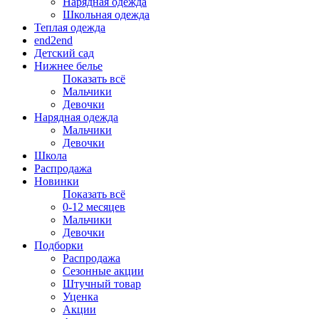
Нарядная одежда
Школьная одежда
Теплая одежда
end2end
Детский сад
Нижнее белье
Показать всё
Мальчики
Девочки
Нарядная одежда
Мальчики
Девочки
Школа
Распродажа
Новинки
Показать всё
0-12 месяцев
Мальчики
Девочки
Подборки
Распродажа
Сезонные акции
Штучный товар
Уценка
Акции