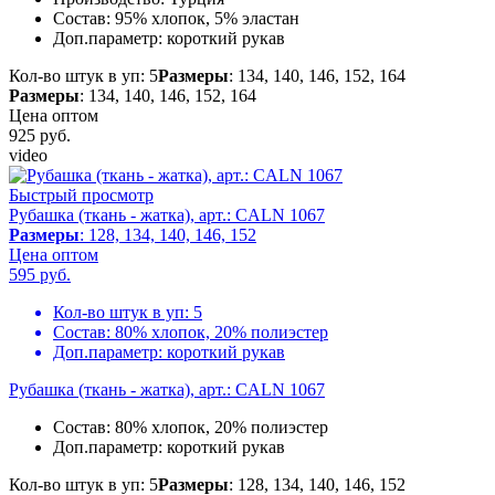
Состав:
95% хлопок, 5% эластан
Доп.параметр:
короткий рукав
Кол-во штук в уп: 5
Размеры
: 134, 140, 146, 152, 164
Размеры
: 134, 140, 146, 152, 164
Цена оптом
925
руб.
video
Быстрый просмотр
Рубашка (ткань - жатка), арт.: CALN 1067
Размеры
: 128, 134, 140, 146, 152
Цена оптом
595
руб.
Кол-во штук в уп:
5
Состав:
80% хлопок, 20% полиэстер
Доп.параметр:
короткий рукав
Рубашка (ткань - жатка), арт.: CALN 1067
Состав:
80% хлопок, 20% полиэстер
Доп.параметр:
короткий рукав
Кол-во штук в уп: 5
Размеры
: 128, 134, 140, 146, 152