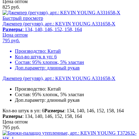
Цена оптом
825
руб.
Быстрый просмотр
Джемпер (регуляр), арт.: KEVIN YOUNG A331658-X
Размеры
: 134, 140, 146, 152, 158, 164
Цена оптом
795
руб.
Производство:
Китай
Кол-во штук в уп:
6
Состав:
95% хлопок, 5% эластан
Доп.параметр:
длинный рукав
Джемпер (регуляр), арт.: KEVIN YOUNG A331658-X
Производство:
Китай
Состав:
95% хлопок, 5% эластан
Доп.параметр:
длинный рукав
Кол-во штук в уп: 6
Размеры
: 134, 140, 146, 152, 158, 164
Размеры
: 134, 140, 146, 152, 158, 164
Цена оптом
795
руб.