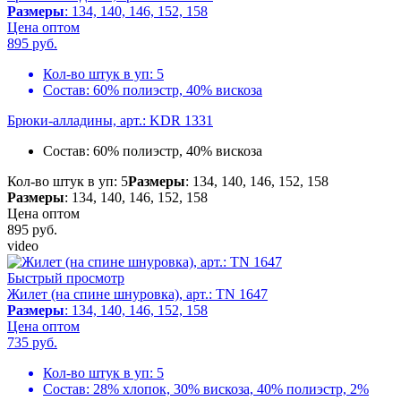
Размеры
: 134, 140, 146, 152, 158
Цена оптом
895
руб.
Кол-во штук в уп:
5
Состав:
60% полиэстр, 40% вискоза
Брюки-алладины, арт.: KDR 1331
Состав:
60% полиэстр, 40% вискоза
Кол-во штук в уп: 5
Размеры
: 134, 140, 146, 152, 158
Размеры
: 134, 140, 146, 152, 158
Цена оптом
895
руб.
video
Быстрый просмотр
Жилет (на спине шнуровка), арт.: TN 1647
Размеры
: 134, 140, 146, 152, 158
Цена оптом
735
руб.
Кол-во штук в уп:
5
Состав:
28% хлопок, 30% вискоза, 40% полиэстр, 2%