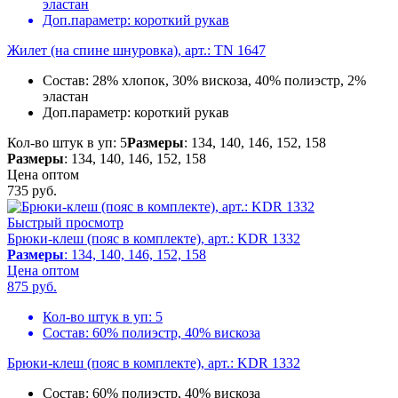
эластан
Доп.параметр:
короткий рукав
Жилет (на спине шнуровка), арт.: TN 1647
Состав:
28% хлопок, 30% вискоза, 40% полиэстр, 2%
эластан
Доп.параметр:
короткий рукав
Кол-во штук в уп: 5
Размеры
: 134, 140, 146, 152, 158
Размеры
: 134, 140, 146, 152, 158
Цена оптом
735
руб.
Быстрый просмотр
Брюки-клеш (пояс в комплекте), арт.: KDR 1332
Размеры
: 134, 140, 146, 152, 158
Цена оптом
875
руб.
Кол-во штук в уп:
5
Состав:
60% полиэстр, 40% вискоза
Брюки-клеш (пояс в комплекте), арт.: KDR 1332
Состав:
60% полиэстр, 40% вискоза