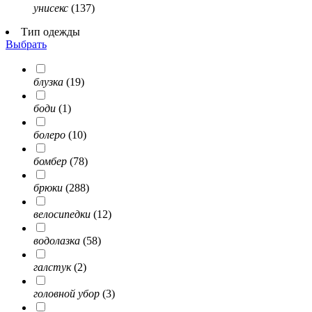
унисекс
(137)
Тип одежды
Выбрать
блузка
(19)
боди
(1)
болеро
(10)
бомбер
(78)
брюки
(288)
велосипедки
(12)
водолазка
(58)
галстук
(2)
головной убор
(3)