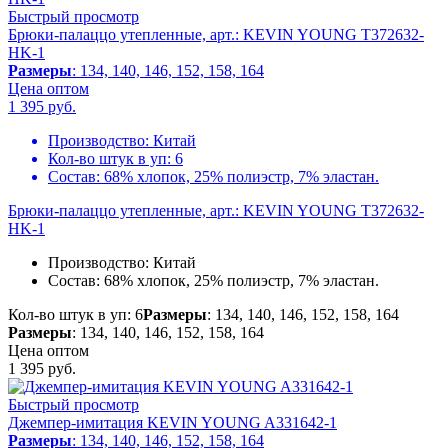
Быстрый просмотр
Брюки-палаццо утепленные, арт.: KEVIN YOUNG T372632-
HK-1
Размеры
: 134, 140, 146, 152, 158, 164
Цена оптом
1 395
руб.
Производство:
Китай
Кол-во штук в уп:
6
Состав:
68% хлопок, 25% полиэстр, 7% эластан.
Брюки-палаццо утепленные, арт.: KEVIN YOUNG T372632-
HK-1
Производство:
Китай
Состав:
68% хлопок, 25% полиэстр, 7% эластан.
Кол-во штук в уп: 6
Размеры
: 134, 140, 146, 152, 158, 164
Размеры
: 134, 140, 146, 152, 158, 164
Цена оптом
1 395
руб.
Быстрый просмотр
Джемпер-имитация KEVIN YOUNG A331642-1
Размеры
: 134, 140, 146, 152, 158, 164