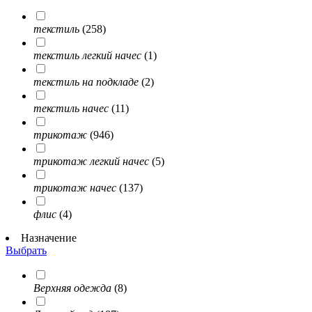
текстиль
(258)
текстиль легкий начес
(1)
текстиль на подкладе
(2)
текстиль начес
(11)
трикотаж
(946)
трикотаж легкий начес
(5)
трикотаж начес
(137)
флис
(4)
Назначение
Выбрать
Верхняя одежда
(8)