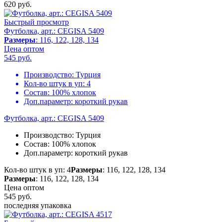
620
руб.
Быстрый просмотр
Футболка, арт.: CEGISA 5409
Размеры
: 116, 122, 128, 134
Цена оптом
545
руб.
Производство:
Турция
Кол-во штук в уп:
4
Состав:
100% хлопок
Доп.параметр:
короткий рукав
Футболка, арт.: CEGISA 5409
Производство:
Турция
Состав:
100% хлопок
Доп.параметр:
короткий рукав
Кол-во штук в уп: 4
Размеры
: 116, 122, 128, 134
Размеры
: 116, 122, 128, 134
Цена оптом
545
руб.
последняя упаковка