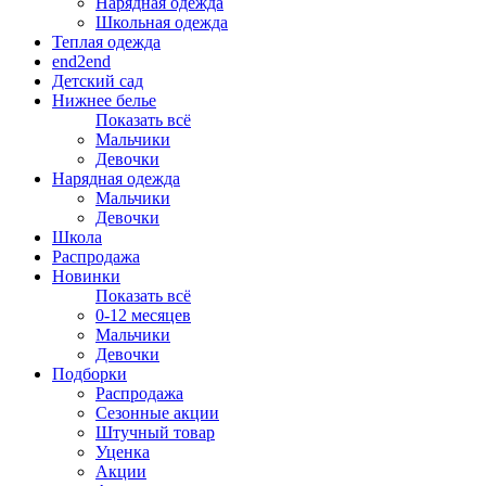
Нарядная одежда
Школьная одежда
Теплая одежда
end2end
Детский сад
Нижнее белье
Показать всё
Мальчики
Девочки
Нарядная одежда
Мальчики
Девочки
Школа
Распродажа
Новинки
Показать всё
0-12 месяцев
Мальчики
Девочки
Подборки
Распродажа
Сезонные акции
Штучный товар
Уценка
Акции