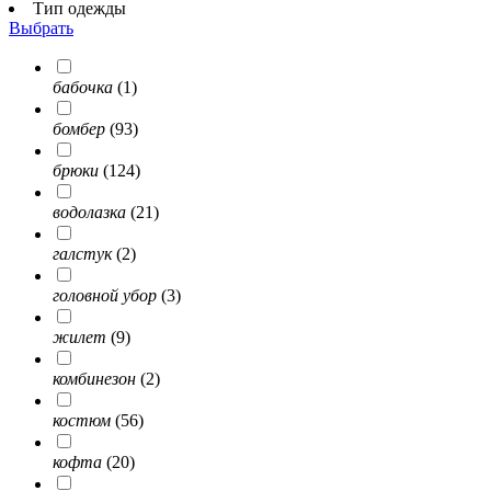
Тип одежды
Выбрать
бабочка
(1)
бомбер
(93)
брюки
(124)
водолазка
(21)
галстук
(2)
головной убор
(3)
жилет
(9)
комбинезон
(2)
костюм
(56)
кофта
(20)