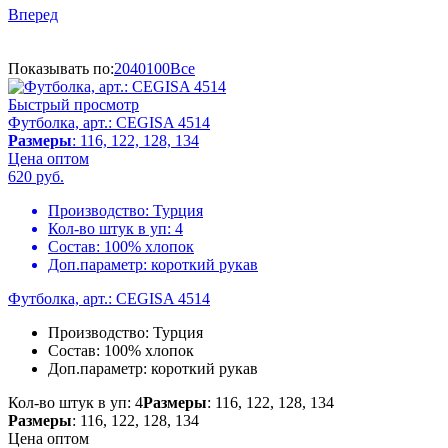
Вперед
Показывать по:
20
40
100
Все
Быстрый просмотр
Футболка, арт.: CEGISA 4514
Размеры
: 116, 122, 128, 134
Цена оптом
620
руб.
Производство:
Турция
Кол-во штук в уп:
4
Состав:
100% хлопок
Доп.параметр:
короткий рукав
Футболка, арт.: CEGISA 4514
Производство:
Турция
Состав:
100% хлопок
Доп.параметр:
короткий рукав
Кол-во штук в уп: 4
Размеры
: 116, 122, 128, 134
Размеры
: 116, 122, 128, 134
Цена оптом