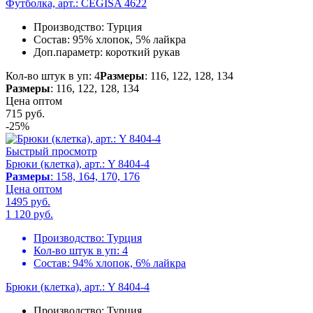
Футболка, арт.: CEGISA 4622
Производство:
Турция
Состав:
95% хлопок, 5% лайкра
Доп.параметр:
короткий рукав
Кол-во штук в уп: 4
Размеры
: 116, 122, 128, 134
Размеры
: 116, 122, 128, 134
Цена оптом
715
руб.
-25%
Быстрый просмотр
Брюки (клетка), арт.: Y 8404-4
Размеры
: 158, 164, 170, 176
Цена оптом
1495 руб.
1 120
руб.
Производство:
Турция
Кол-во штук в уп:
4
Состав:
94% хлопок, 6% лайкра
Брюки (клетка), арт.: Y 8404-4
Производство:
Турция