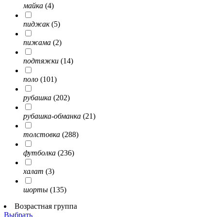
майка
(4)
пиджак
(5)
пижама
(2)
подтяжки
(14)
поло
(101)
рубашка
(202)
рубашка-обманка
(21)
толстовка
(288)
футболка
(236)
халат
(3)
шорты
(135)
Возрастная группа
Выбрать