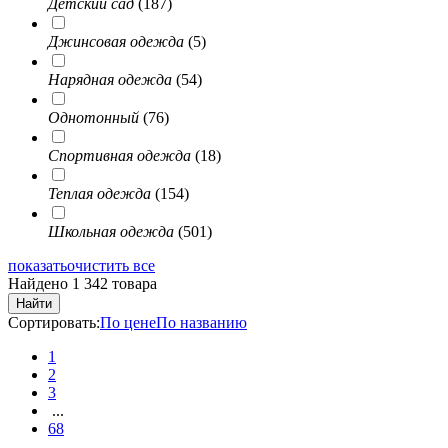
Детский сад
(187)
Джинсовая одежда
(5)
Нарядная одежда
(54)
Однотонный
(76)
Спортивная одежда
(18)
Теплая одежда
(154)
Школьная одежда
(501)
показать
очистить все
Найдено 1 342 товара
Найти
Сортировать:
По цене
По названию
1
2
3
...
68