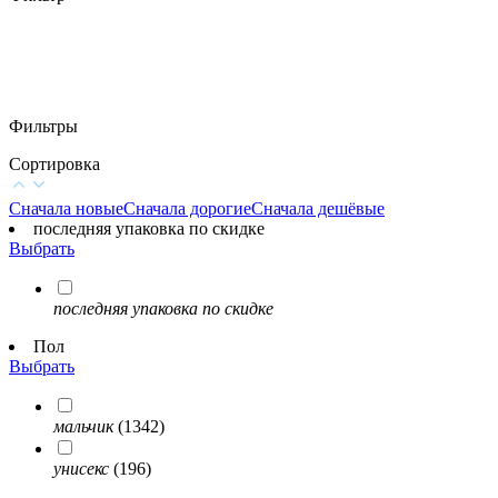
Фильтры
Сортировка
Сначала новые
Сначала дорогие
Сначала дешёвые
последняя упаковка по скидке
Выбрать
последняя упаковка по скидке
Пол
Выбрать
мальчик
(1342)
унисекс
(196)