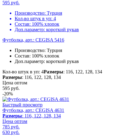
595
руб.
Производство:
Турция
Кол-во штук в уп:
4
Состав:
100% хлопок
Доп.параметр:
короткий рукав
Футболка, арт.: CEGISA 5416
Производство:
Турция
Состав:
100% хлопок
Доп.параметр:
короткий рукав
Кол-во штук в уп: 4
Размеры
: 116, 122, 128, 134
Размеры
: 116, 122, 128, 134
Цена оптом
595
руб.
-20%
Быстрый просмотр
Футболка, арт.: CEGISA 4631
Размеры
: 116, 122, 128, 134
Цена оптом
785 руб.
630
руб.