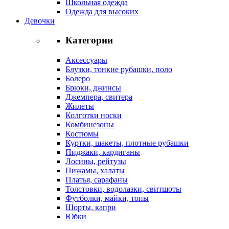
Школьная одежда
Одежда для высоких
Девочки
Категории
Аксессуары
Блузки, тонкие рубашки, поло
Болеро
Брюки, джинсы
Джемпера, свитера
Жилеты
Колготки носки
Комбинезоны
Костюмы
Куртки, шакеты, плотные рубашки
Пиджаки, кардиганы
Лосины, рейтузы
Пижамы, халаты
Платья, сарафаны
Толстовки, водолазки, свитшоты
Футболки, майки, топы
Шорты, капри
Юбки