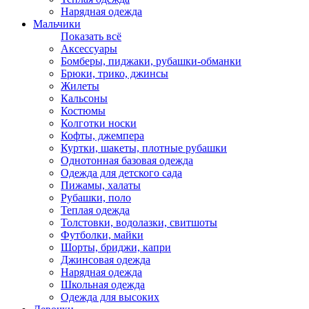
Нарядная одежда
Мальчики
Показать всё
Аксессуары
Бомберы, пиджаки, рубашки-обманки
Брюки, трико, джинсы
Жилеты
Кальсоны
Костюмы
Колготки носки
Кофты, джемпера
Куртки, шакеты, плотные рубашки
Однотонная базовая одежда
Одежда для детского сада
Пижамы, халаты
Рубашки, поло
Теплая одежда
Толстовки, водолазки, свитшоты
Футболки, майки
Шорты, бриджи, капри
Джинсовая одежда
Нарядная одежда
Школьная одежда
Одежда для высоких