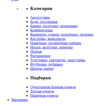
Категории
Аксессуары
Боди, песочники
Брюки, ползунки, штанишки
Комбинезоны
Конверты, одеяла, полотенца, пеленки
Костюмы, комплекты
Нарядные, подарочные наборы
Носки, колготки, пинетки
Платья
Распашонки
Толстовки, свитшоты, лонгсливы
Футболки, рубашки
Шорты, капри
Подборки
Однотонная базовая одежда
Теплая одежда
Нарядная одежда
Мальчики