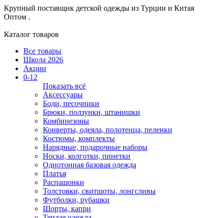
Крупный поставщик детской одежды из
Турции и Китая
Оптом .
Каталог товаров
Все товары
Школа 2026
Акции
0-12
Показать всё
Аксессуары
Боди, песочники
Брюки, ползунки, штанишки
Комбинезоны
Конверты, одеяла, полотенца, пеленки
Костюмы, комплекты
Нарядные, подарочные наборы
Носки, колготки, пинетки
Однотонная базовая одежда
Платья
Распашонки
Толстовки, свитшоты, лонгсливы
Футболки, рубашки
Шорты, капри
Теплая одежда