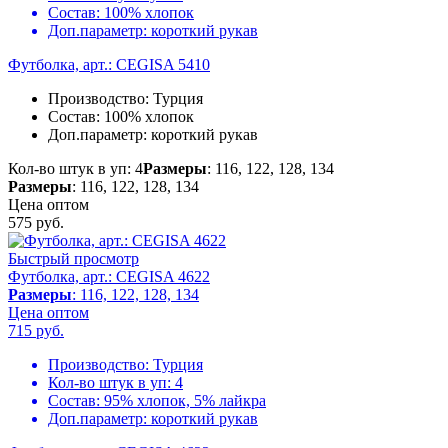
Состав:
100% хлопок
Доп.параметр:
короткий рукав
Футболка, арт.: CEGISA 5410
Производство:
Турция
Состав:
100% хлопок
Доп.параметр:
короткий рукав
Кол-во штук в уп: 4
Размеры
: 116, 122, 128, 134
Размеры
: 116, 122, 128, 134
Цена оптом
575
руб.
Быстрый просмотр
Футболка, арт.: CEGISA 4622
Размеры
: 116, 122, 128, 134
Цена оптом
715
руб.
Производство:
Турция
Кол-во штук в уп:
4
Состав:
95% хлопок, 5% лайкра
Доп.параметр:
короткий рукав