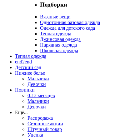
Подборки
Вязаные вещи
Однотонная базовая одежда
Одежда для детского сада
Теплая одежда
Джинсовая одежда
Нарядная одежда
Школьная одежда
Теплая одежда
end2end
Детский сад
Нижнее белье
Мальчики
Девочки
Новинки
0-12 месяцев
Мальчики
Девочки
Ещё
...
Распродажа
Сезонные акции
Штучный товар
Уценка