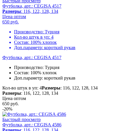
Быстрый просмотр
Футболка, арт.: CEGISA 4517
Размеры
: 116, 122, 128, 134
Цена оптом
650
руб.
Производство:
Турция
Кол-во штук в уп:
4
Состав:
100% хлопок
Доп.параметр:
короткий рукав
Футболка, арт.: CEGISA 4517
Производство:
Турция
Состав:
100% хлопок
Доп.параметр:
короткий рукав
Кол-во штук в уп: 4
Размеры
: 116, 122, 128, 134
Размеры
: 116, 122, 128, 134
Цена оптом
650
руб.
-20%
Быстрый просмотр
Футболка, арт.: CEGISA 4586
Размеры
: 116, 122, 128, 134