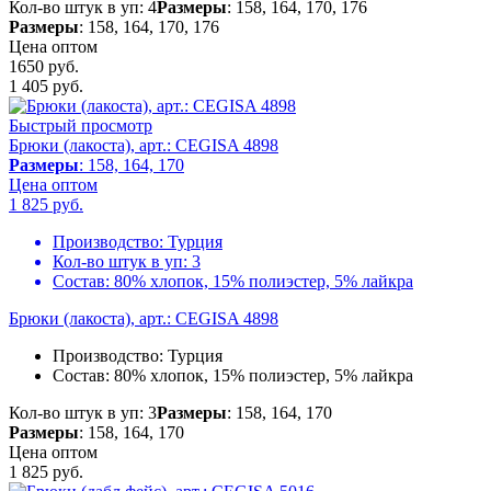
Кол-во штук в уп: 4
Размеры
: 158, 164, 170, 176
Размеры
: 158, 164, 170, 176
Цена оптом
1650 руб.
1 405
руб.
Быстрый просмотр
Брюки (лакоста), арт.: CEGISA 4898
Размеры
: 158, 164, 170
Цена оптом
1 825
руб.
Производство:
Турция
Кол-во штук в уп:
3
Состав:
80% хлопок, 15% полиэстер, 5% лайкра
Брюки (лакоста), арт.: CEGISA 4898
Производство:
Турция
Состав:
80% хлопок, 15% полиэстер, 5% лайкра
Кол-во штук в уп: 3
Размеры
: 158, 164, 170
Размеры
: 158, 164, 170
Цена оптом
1 825
руб.