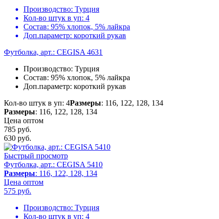
Производство:
Турция
Кол-во штук в уп:
4
Состав:
95% хлопок, 5% лайкра
Доп.параметр:
короткий рукав
Футболка, арт.: CEGISA 4631
Производство:
Турция
Состав:
95% хлопок, 5% лайкра
Доп.параметр:
короткий рукав
Кол-во штук в уп: 4
Размеры
: 116, 122, 128, 134
Размеры
: 116, 122, 128, 134
Цена оптом
785 руб.
630
руб.
Быстрый просмотр
Футболка, арт.: CEGISA 5410
Размеры
: 116, 122, 128, 134
Цена оптом
575
руб.
Производство:
Турция
Кол-во штук в уп:
4