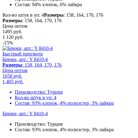
Состав:
94% хлопок, 6% лайкра
Кол-во штук в уп: 4
Размеры
: 158, 164, 170, 176
Размеры
: 158, 164, 170, 176
Цена оптом
1495 руб.
1 120
руб.
-15%
Быстрый просмотр
Брюки, арт.: Y 8410-4
Размеры
: 158, 164, 170, 176
Цена оптом
1650 руб.
1 405
руб.
Производство:
Турция
Кол-во штук в уп:
4
Состав:
93% хлопок, 4% полиэстер, 3% лайкра
Брюки, арт.: Y 8410-4
Производство:
Турция
Состав:
93% хлопок, 4% полиэстер, 3% лайкра