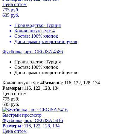
Цена оптом
795 руб.
635
руб.
Производство:
Турция
Кол-во штук в уп:
4
Состав:
100% хлопок
Доп.параметр:
короткий рукав
Футболка, арт.: CEGISA 4586
Производство:
Турция
Состав:
100% хлопок
Доп.параметр:
короткий рукав
Кол-во штук в уп: 4
Размеры
: 116, 122, 128, 134
Размеры
: 116, 122, 128, 134
Цена оптом
795 руб.
635
руб.
Быстрый просмотр
Футболка, арт.: CEGISA 5416
Размеры
: 116, 122, 128, 134
Цена оптом