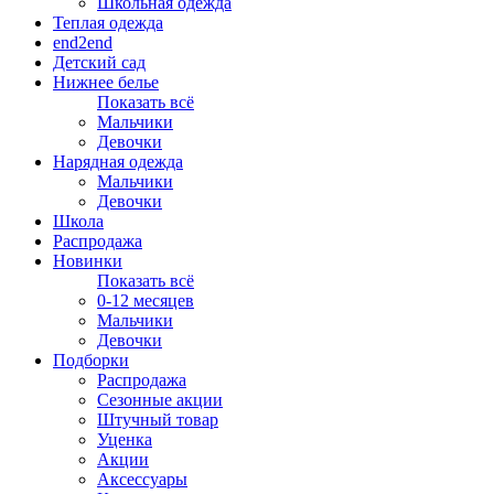
Школьная одежда
Теплая одежда
end2end
Детский сад
Нижнее белье
Показать всё
Мальчики
Девочки
Нарядная одежда
Мальчики
Девочки
Школа
Распродажа
Новинки
Показать всё
0-12 месяцев
Мальчики
Девочки
Подборки
Распродажа
Сезонные акции
Штучный товар
Уценка
Акции
Аксессуары