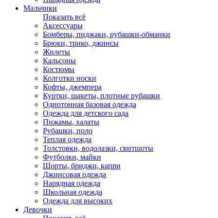
Мальчики
Показать всё
Аксессуары
Бомберы, пиджаки, рубашки-обманки
Брюки, трико, джинсы
Жилеты
Кальсоны
Костюмы
Колготки носки
Кофты, джемпера
Куртки, шакеты, плотные рубашки
Однотонная базовая одежда
Одежда для детского сада
Пижамы, халаты
Рубашки, поло
Теплая одежда
Толстовки, водолазки, свитшоты
Футболки, майки
Шорты, бриджи, капри
Джинсовая одежда
Нарядная одежда
Школьная одежда
Одежда для высоких
Девочки