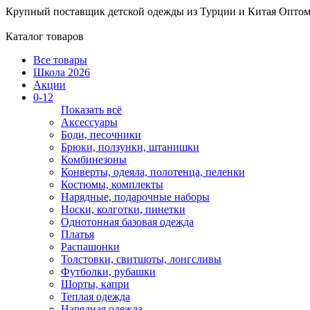
Крупный поставщик детской одежды из
Турции и Китая
Оптом
Каталог товаров
Все товары
Школа 2026
Акции
0-12
Показать всё
Аксессуары
Боди, песочники
Брюки, ползунки, штанишки
Комбинезоны
Конверты, одеяла, полотенца, пеленки
Костюмы, комплекты
Нарядные, подарочные наборы
Носки, колготки, пинетки
Однотонная базовая одежда
Платья
Распашонки
Толстовки, свитшоты, лонгсливы
Футболки, рубашки
Шорты, капри
Теплая одежда
Нарядная одежда